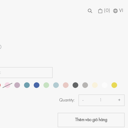
(0)
VI
D
Quantity:
-
+
Thêm vào giỏ hàng