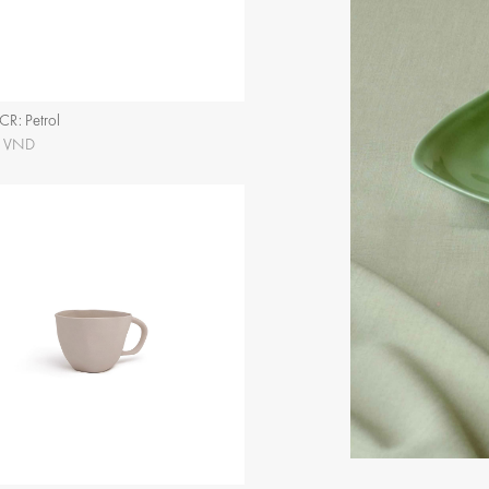
CR: Petrol
0 VND