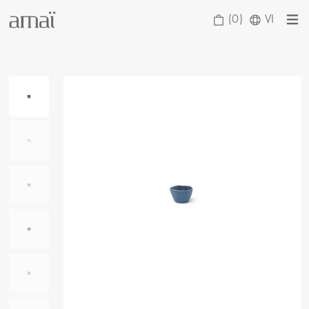
(0)
VI