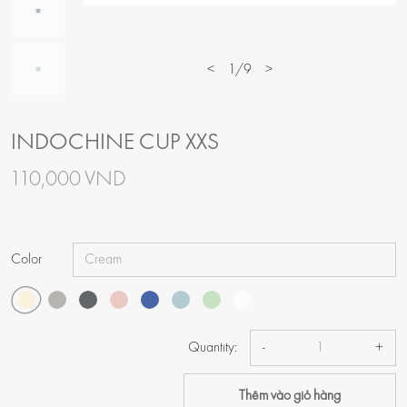
<
1/9
>
INDOCHINE CUP XXS
110,000 VND
Color
Quantity:
-
+
Thêm vào giỏ hàng