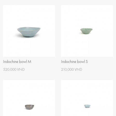
Indochine bowl M
Indochine bowl S
520,000 VND
210,000 VND