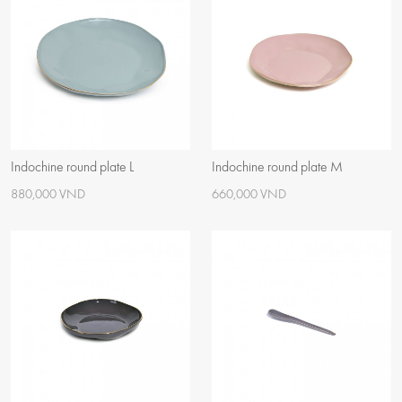
Indochine round plate L
Indochine round plate M
880,000 VND
660,000 VND